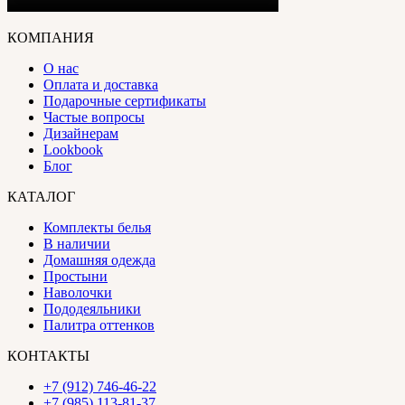
КОМПАНИЯ
О нас
Оплата и доставка
Подарочные сертификаты
Частые вопросы
Дизайнерам
Lookbook
Блог
КАТАЛОГ
Комплекты белья
В наличии
Домашняя одежда
Простыни
Наволочки
Пододеяльники
Палитра оттенков
КОНТАКТЫ
+7 (912) 746-46-22
+7 (985) 113-81-37