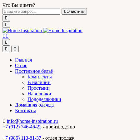
Что Вы ищете?
Очистить
Главная
О нас
Постельное бельё
Комплекты
В наличии
Простыни
Наволочки
Пододеяльники
Домашняя одежда
Контакты
info@home-inspiration.ru
+7 (912) 746-46-22
- производство
+7 (985) 113-81-37
- отдел продаж